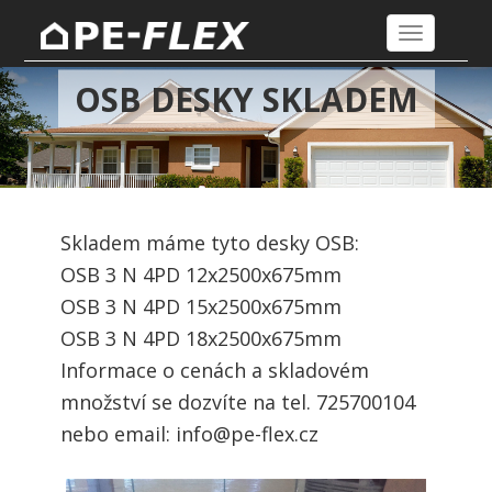
Toggle
navigation
OSB DESKY SKLADEM
Skladem máme tyto desky OSB:
OSB 3 N 4PD 12x2500x675mm
OSB 3 N 4PD 15x2500x675mm
OSB 3 N 4PD 18x2500x675mm
Informace o cenách a skladovém
množství se dozvíte na tel. 725700104
nebo email: info@pe-flex.cz