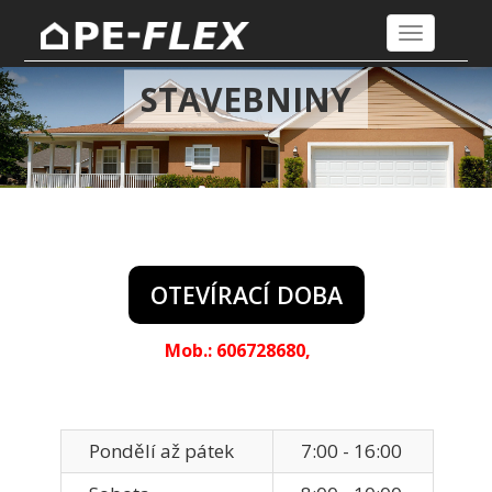
Toggle
navigation
STAVEBNINY
OTEVÍRACÍ DOBA
Mob.: 606728680,
Pondělí až pátek
7:00 - 16:00