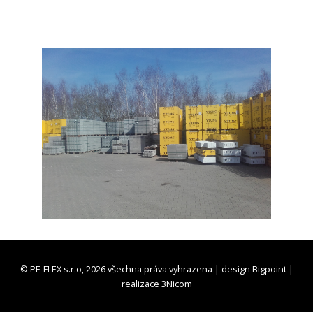
© PE-FLEX s.r.o, 2026 všechna práva vyhrazena | design
Bigpoint
|
realizace
3Nicom