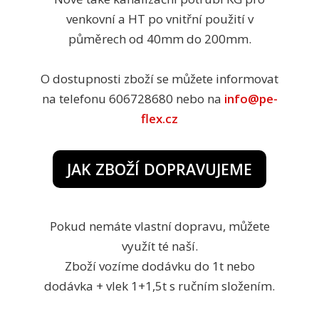
venkovní a HT po vnitřní použití v
půměrech od 40mm do 200mm.
O dostupnosti zboží se můžete informovat
na telefonu 606728680 nebo na
info@pe-
flex.cz
JAK ZBOŽÍ DOPRAVUJEME
Pokud nemáte vlastní dopravu, můžete
využít té naší.
Zboží vozíme dodávku do 1t nebo
dodávka + vlek 1+1,5t s ručním složením.